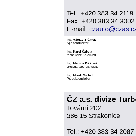
Tel.: +420 383 34 2119
Fax: +420 383 34 3002
E-mail:
czauto@czas.c
Ing. Václav Šrámek
Spartendirektor
Ing. Karel Čábela
technische Abteilung
Ing. Martina Frčková
Geschäftsbereichsleiter
Ing. Míšek Michal
Produktionsleiter
ČZ a.s. divize Tur
Tovární 202
386 15 Strakonice
Tel.: +420 383 34 2087