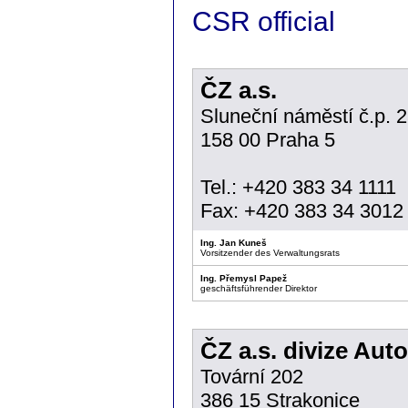
CSR official
ČZ a.s.
Sluneční náměstí č.p. 
158 00 Praha 5
Tel.: +420 383 34 1111
Fax: +420 383 34 3012
Ing. Jan Kuneš
Vorsitzender des Verwaltungsrats
Ing. Přemysl Papež
geschäftsführender Direktor
ČZ a.s. divize Auto
Tovární 202
386 15 Strakonice