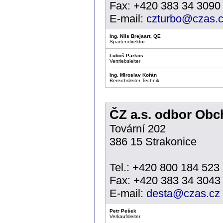
Fax: +420 383 34 3090
E-mail:
czturbo@czas.
Ing. Nils Brejaart, QE
Spartendirektor
Luboš Parkos
Vertriebsleiter
Ing. Miroslav Kořán
Bereichsleiter Technik
ČZ a.s. odbor Obc
Tovární 202
386 15 Strakonice
Tel.: +420 800 184 523
Fax: +420 383 34 3043
E-mail:
desta@czas.cz
Petr Pešek
Verkaufsleiter