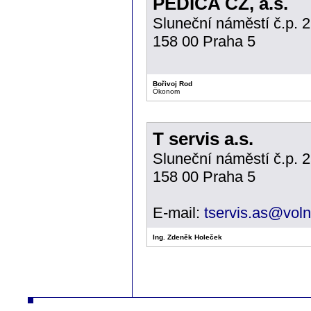
PEDICA CZ, a.s.
Sluneční náměstí č.p. 
158 00 Praha 5
Bořivoj Rod
Ökonom
T servis a.s.
Sluneční náměstí č.p. 
158 00 Praha 5
E-mail:
tservis.as@voln
Ing. Zdeněk Holeček