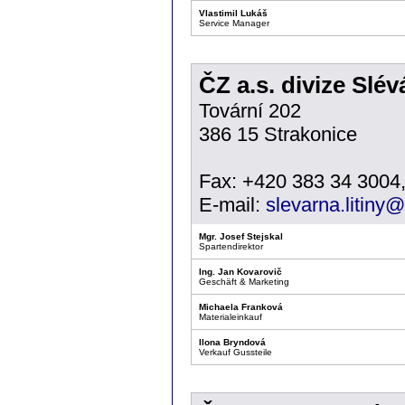
Vlastimil Lukáš
Service Manager
ČZ a.s. divize Slévá
Tovární 202
386 15 Strakonice
Fax: +420 383 34 3004
E-mail:
slevarna.litiny
Mgr. Josef Stejskal
Spartendirektor
Ing. Jan Kovarovič
Geschäft & Marketing
Michaela Franková
Materialeinkauf
Ilona Bryndová
Verkauf Gussteile