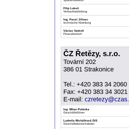
Spartendirektor
Filip Lukeš
Verkaufsabteilung
Ing. Pavel Jiřinec
technische Abteilung
Václav Vadroň
Finanzbereich
ČZ Řetězy, s.r.o.
Tovární 202
386 01 Strakonice
Tel.: +420 383 34 2060
Fax: +420 383 34 3021
E-mail:
czretezy@czas.
Ing. Milan Polánka
Geschäftsführer
Ludmila Michálková DiS.
Geschäftsbereichsleiter