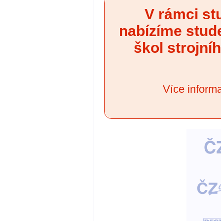
V rámci st
nabízíme stud
škol strojn
Více informa