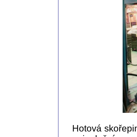
Hotová skořepin