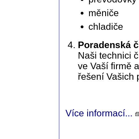
měniče
chladiče
Poradenská č
Naši technici 
ve Vaší firmě
řešení Vašich 
Více informací...