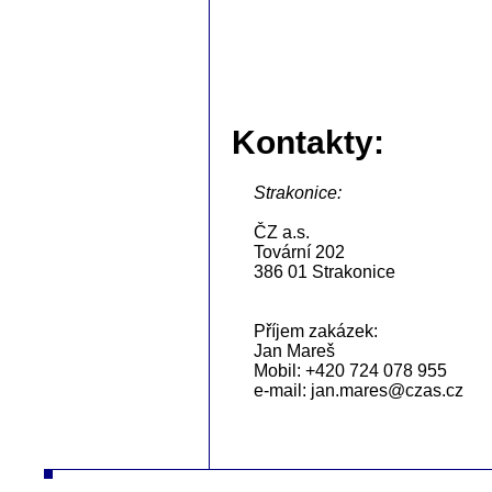
Kontakty:
Strakonice:
ČZ a.s.
Tovární 202
386 01 Strakonice
Příjem zakázek:
Jan Mareš
Mobil: +420 724 078 955
e-mail: jan.mares@czas.cz