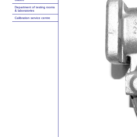
Department of testing rooms
& laboratories
Calibration service centre