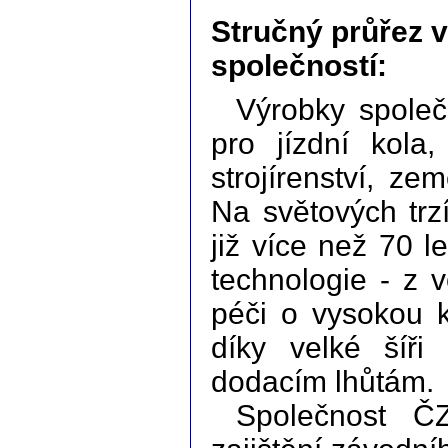
Stručný průřez 
společností:
Výrobky společ
pro jízdní kola
strojírenství, ze
Na světových trz
již více než 70 
technologie - z v
péči o vysokou k
díky velké šíři
dodacím lhůtám.
Společnost Č