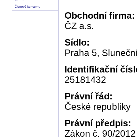
Členové koncernu
Obchodní firma:
ČZ a.s.
Sídlo:
Praha 5, Slunečn
Identifikační čísl
25181432
Právní řád:
České republiky
Právní předpis:
Zákon č. 90/2012