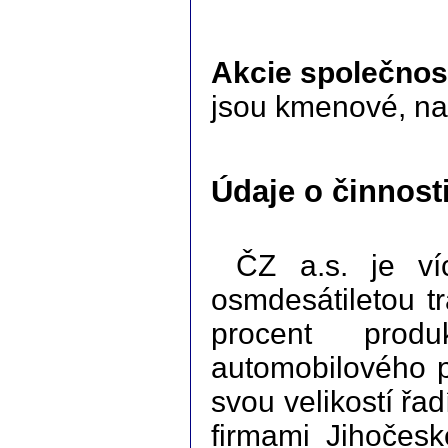
Akcie společnos
jsou kmenové, na 
Údaje o činnosti
ČZ a.s. je ví
osmdesátiletou tr
procent prod
automobilového 
svou velikostí řa
firmami Jihočesk