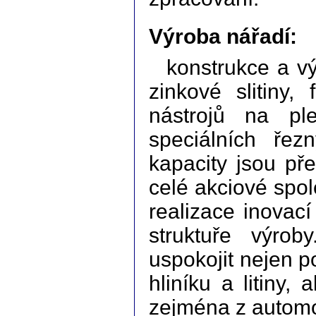
Výroba nářadí:
konstrukce a vý
zinkové slitiny,
nástrojů na pl
speciálních řezn
kapacity jsou p
celé akciové spo
realizace inovac
struktuře výro
uspokojit nejen p
hliníku a litiny, 
zejména z automo