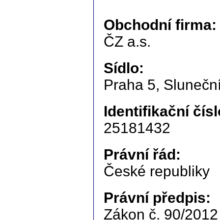
Obchodní firma:
ČZ a.s.
Sídlo:
Praha 5, Slunečn
Identifikační čísl
25181432
Právní řád:
České republiky
Právní předpis:
Zákon č. 90/2012