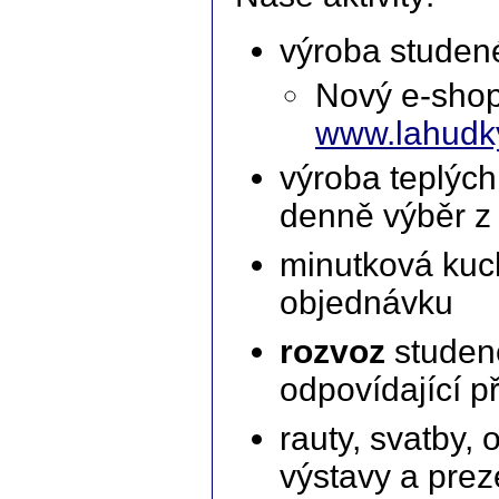
výroba studen
Nový e-shop
www.lahudky
výroba teplých
denně výběr z 
minutková kuch
objednávku
rozvoz
studené
odpovídající 
rauty, svatby, 
výstavy a pre