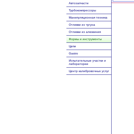
Автозапчасти
Турбокомпрессоры
Манипуляционная техника
Отливки из чугуна
Отливки из алюминия
Формы и инструменты
Цепи
Gastro
Испытательные участки и
лаборатории
Центр калибровочных услуг