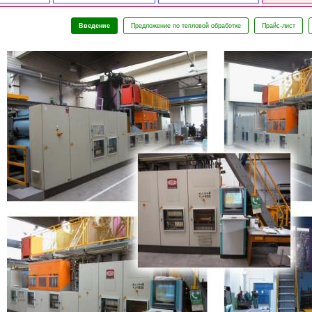
Введение
Предложение по тепловой обработке
Прайс-лист