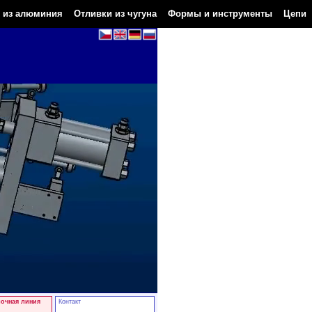
 из алюминия
Отливки из чугуна
Формы и инструменты
Цепи
лочная линия
Контакт