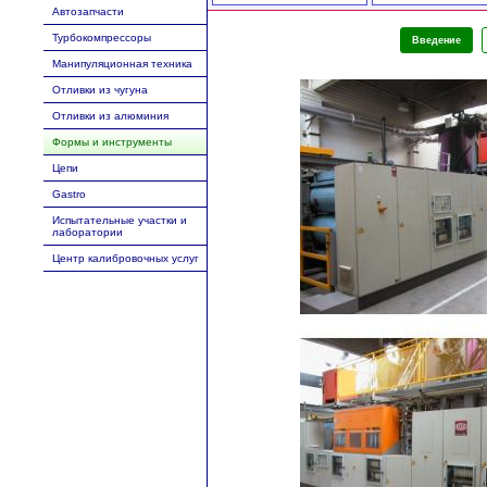
Автозапчасти
Турбокомпрессоры
Введение
Манипуляционная техника
Отливки из чугуна
Отливки из алюминия
Формы и инструменты
Цепи
Gastro
Испытательные участки и
лаборатории
Центр калибровочных услуг