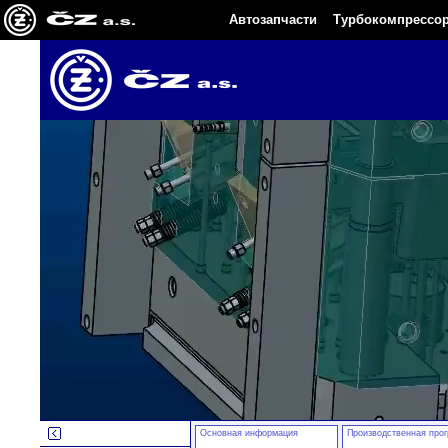
Автозапчасти
Турбокомпрессо
Основная информация
Производственная про