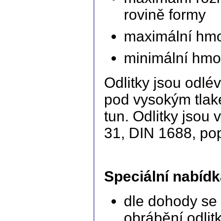
rovině formy
maximální hmo
minimální hmot
Odlitky jsou odlé
pod vysokým tlak
tun. Odlitky jsou
31, DIN 1688, po
Speciální nabídk
dle dohody se
obrábění odlit