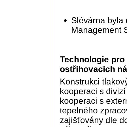
Slévárna byla
Management S
Technologie pro
ostřihovacich ná
Konstrukci tlakov
kooperaci s diviz
kooperaci s exter
tepelného zpracov
zajišťovány dle 