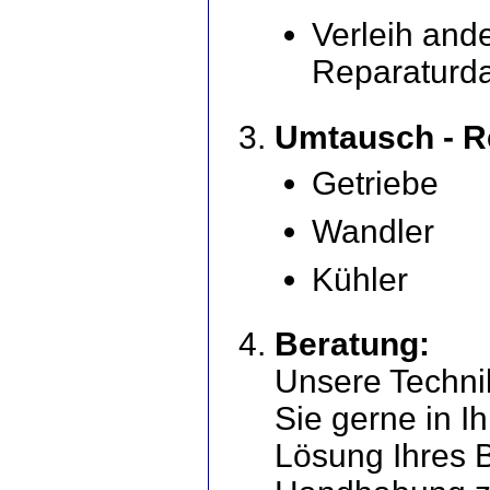
Verleih and
Reparaturda
Umtausch - R
Getriebe
Wandler
Kühler
Beratung:
Unsere Techni
Sie gerne in I
Lösung Ihres 