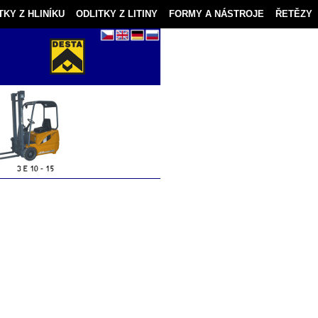
TKY Z HLINÍKU
ODLITKY Z LITINY
FORMY A NÁSTROJE
ŘETĚZY