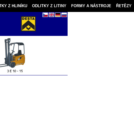
TKY Z HLINÍKU
ODLITKY Z LITINY
FORMY A NÁSTROJE
ŘETĚZY