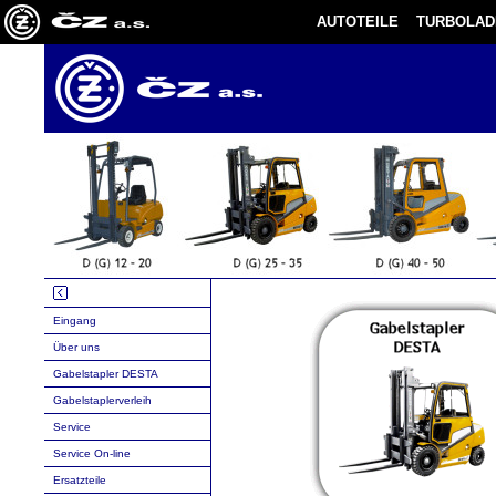
AUTOTEILE
TURBOLAD
Eingang
Über uns
Gabelstapler DESTA
Gabelstaplerverleih
Service
Service On-line
Ersatzteile