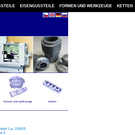
STEILE
EISENGUSSTEILE
FORMEN UND WERKZEUGE
KETTEN
formen und werkzeuge
ketten