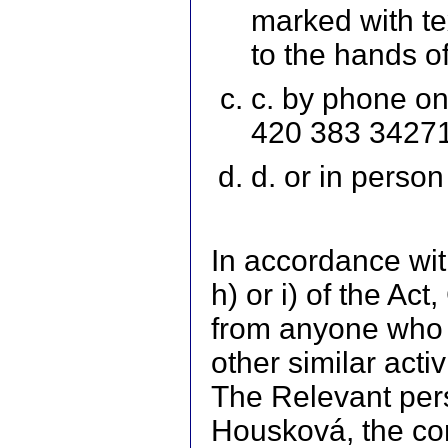
marked with te
to the hands o
c. by phone o
420 383 3427
d. or in person
In accordance with
h) or i) of the Ac
from anyone who 
other similar acti
The Relevant per
Housková, the co