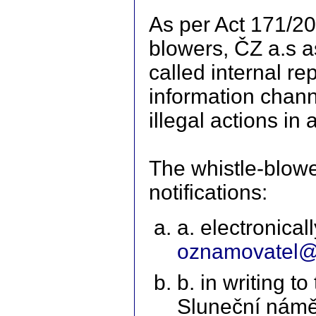
As per Act 171/202
blowers, ČZ a.s a
called internal re
information chann
illegal actions in
The whistle-blowe
notifications:
a. electronical
oznamovatel@
b. in writing t
Sluneční námě