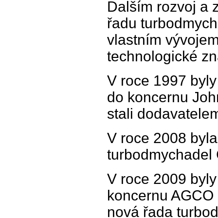
Dalším rozvoj a 
řadu turbodmycha
vlastním vývojem,
technologické zn
V roce 1997 byly
do koncernu Joh
stali dodavatele
V roce 2008 byl
turbodmychadel 
V roce 2009 byly
koncernu AGCO P
nová řada turbo