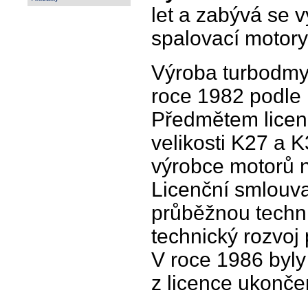
let a zabývá se 
spalovací motory
Výroba turbodmyc
roce 1982 podle
Předmětem licen
velikosti K27 a 
výrobce motorů n
Licenční smlouv
průběžnou techni
technický rozvoj
V roce 1986 byly
z licence ukonče