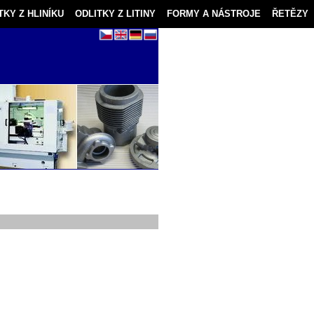
TKY Z HLINÍKU
ODLITKY Z LITINY
FORMY A NÁSTROJE
ŘETĚZY