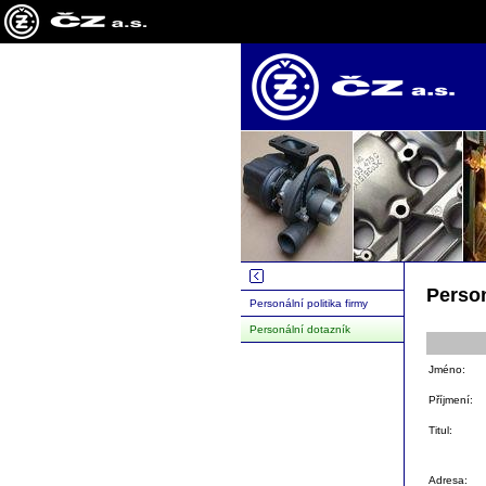
Person
Personální politika firmy
Personální dotazník
Jméno:
Příjmení:
Titul:
Adresa: