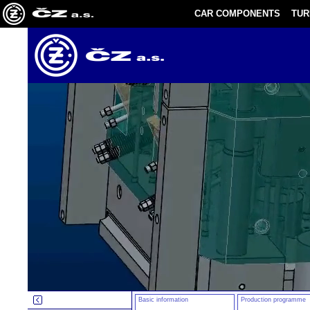
CAR COMPONENTS
TU
Basic information
Production programme