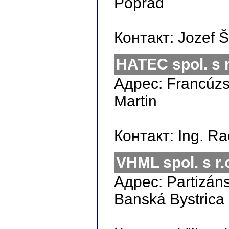
Poprad
Контакт: Jozef Š
HATEC spol. s r
Адрес: Francúzs
Martin
Контакт: Ing. R
VHML spol. s r.
Адрес: Partizáns
Banská Bystrica