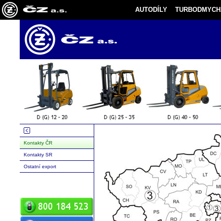
AUTODÍLY
TURBODMYCH
Kontakty ČR
Kontakty SR
Ostatní export