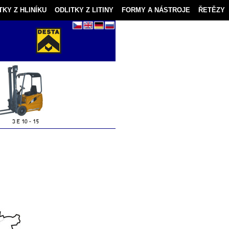
TKY Z HLINÍKU
ODLITKY Z LITINY
FORMY A NÁSTROJE
ŘETĚZY