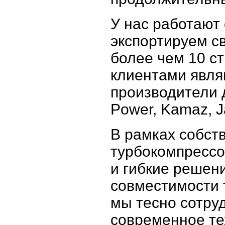
У нас работают 
экспортируем с
более чем 10 с
клиентами явл
производители 
Power, Kamaz, J
В рамках собст
турбокомпресс
и гибкие решен
совместимости 
мы тесно сотру
современное те