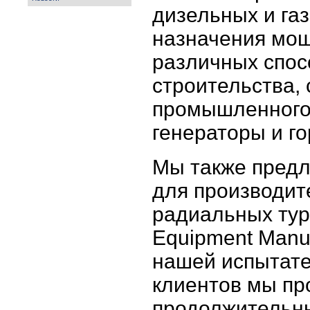
дизельных и га
назначения мощ
различных спос
строительства, 
промышленного 
генераторы и г
Мы также пред
для производит
радиальных тур
Equipment Manuf
нашей испытате
клиентов мы пр
продолжительны