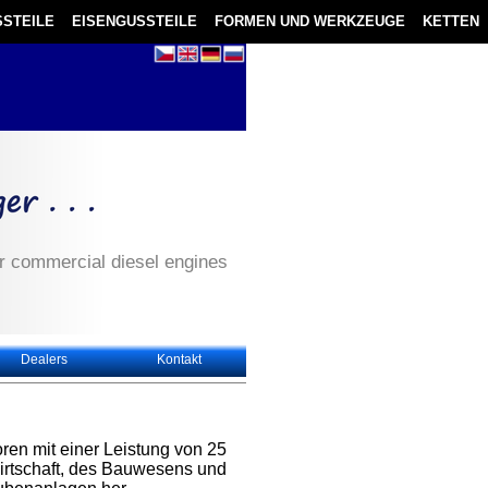
STEILE
EISENGUSSTEILE
FORMEN UND WERKZEUGE
KETTEN
st for commercial diesel engines - High Level of
Dealers
Kontakt
ren mit einer Leistung von 25
rtschaft, des Bauwesens und