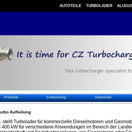
AUTOTEILE
TURBOLADER
ALUGUS
Your turbocharger speciali
Produkte
Entwicklung
Download
urbo Aufteilung
. stellt Turbolader für kommerzielle Dieselmotoren und Gasmoto
s 400 kW für verschiedene Anwendungen im Bereich der Landwi