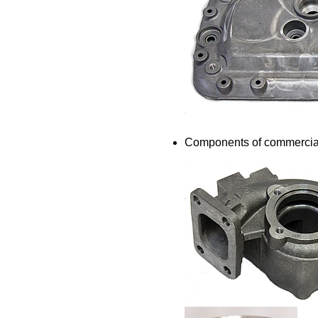
Components of commercial 