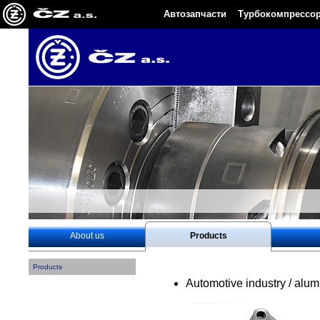
Автозапчасти
Турбокомпрессо
About us
Products
Products
Automotive industry / alum